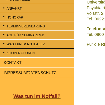
Universit
Psychiatri
ANFAHRT
Voßstr. 2
HONORAR
Tel. 0622
TERMINVEREINBARUNG
Telefons
Tel. 0800 
AGB FÜR SEMINARE/FB
Für die R
WAS TUN IM NOTFALL?
KOOPERATIONEN
KONTAKT
IMPRESSUM/DATENSCHUTZ
Was tun im Notfall?