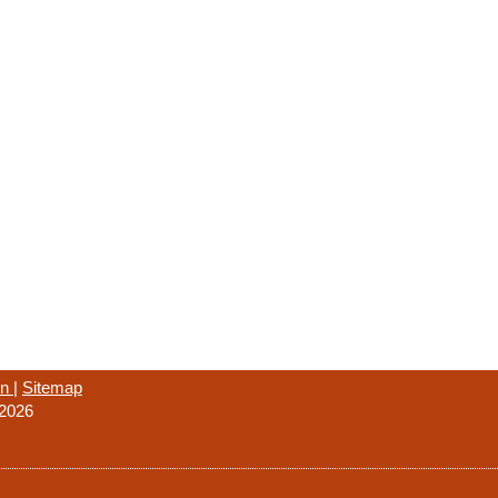
on
|
Sitemap
 2026