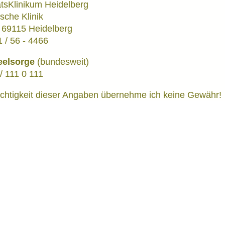
ätsKlinikum Heidelberg
sche Klinik
, 69115 Heidelberg
1 / 56 - 4466
eelsorge
(bundesweit)
/ 111 0 111
ichtigkeit dieser Angaben übernehme ich keine Gewähr!