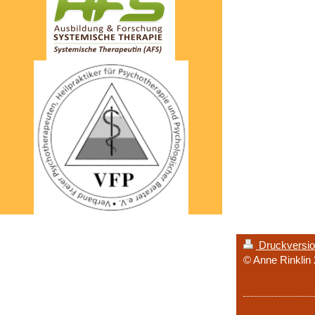
Druckversi
© Anne Rinklin