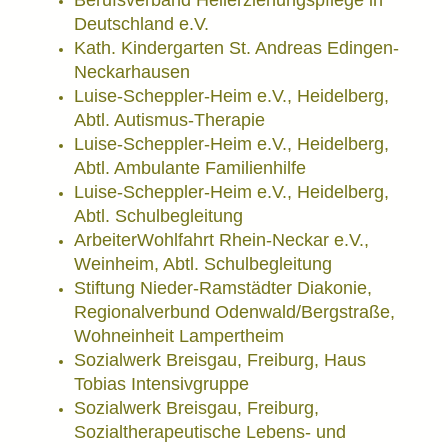
Berufsverband Heilerziehungspflege in
Deutschland e.V.
Kath. Kindergarten St. Andreas Edingen-
Neckarhausen
Luise-Scheppler-Heim e.V., Heidelberg,
Abtl. Autismus-Therapie
Luise-Scheppler-Heim e.V., Heidelberg,
Abtl. Ambulante Familienhilfe
Luise-Scheppler-Heim e.V., Heidelberg,
Abtl. Schulbegleitung
ArbeiterWohlfahrt Rhein-Neckar e.V.,
Weinheim, Abtl. Schulbegleitung
Stiftung Nieder-Ramstädter Diakonie,
Regionalverbund Odenwald/Bergstraße,
Wohneinheit Lampertheim
Sozialwerk Breisgau, Freiburg, Haus
Tobias Intensivgruppe
Sozialwerk Breisgau, Freiburg,
Sozialtherapeutische Lebens- und